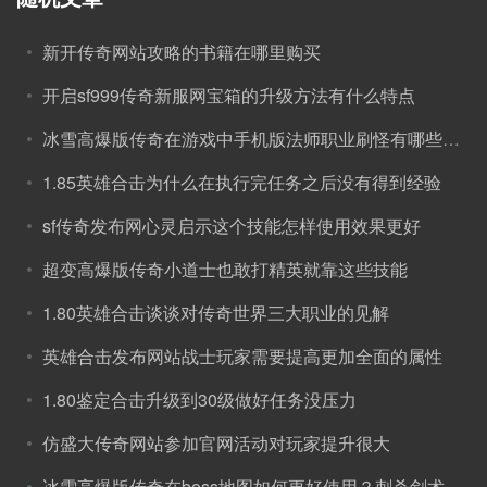
新开传奇网站攻略的书籍在哪里购买
开启sf999传奇新服网宝箱的升级方法有什么特点
冰雪高爆版传奇在游戏中手机版法师职业刷怪有哪些技巧呢！
1.85英雄合击为什么在执行完任务之后没有得到经验
sf传奇发布网心灵启示这个技能怎样使用效果更好
超变高爆版传奇小道士也敢打精英就靠这些技能
1.80英雄合击谈谈对传奇世界三大职业的见解
英雄合击发布网站战士玩家需要提高更加全面的属性
1.80鉴定合击升级到30级做好任务没压力
仿盛大传奇网站参加官网活动对玩家提升很大
冰雪高爆版传奇在boss地图如何更好使用？刺杀剑术