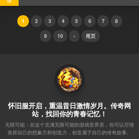
58
1
2
3
4
5
6
7
8
9
10
›
尾页
怀旧服开启，重温昔日激情岁月。传奇网
站，找回你的青春记忆！
‌无限可能‌：在这个充满无限可能的游戏世界里，你可以尽情
发挥自己的想象力和创造力，创造属于自己的传奇故事。