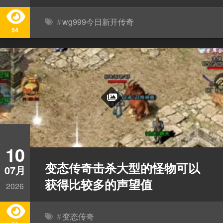
#
wg999今日新开传奇
54
10
变态传奇击杀大型的怪物可以
07月
获得比较多的声望值
2026
#
变态传奇