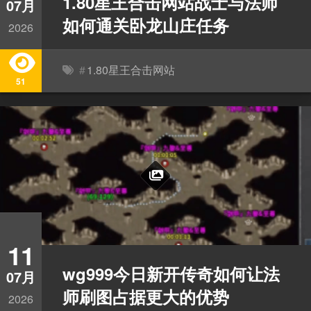
1.80星王合击网站战士与法师
07月
如何通关卧龙山庄任务
2026
#
1.80星王合击网站
51
11
wg999今日新开传奇如何让法
07月
师刷图占据更大的优势
2026