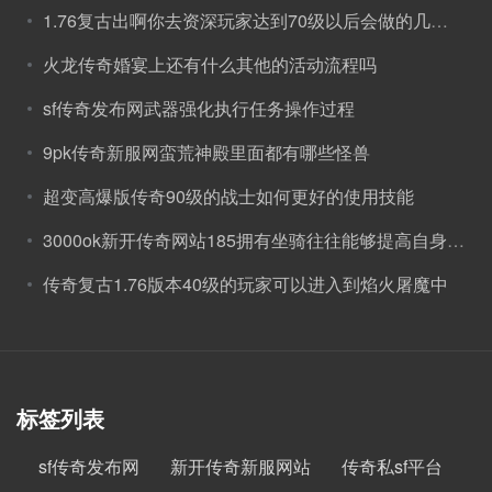
1.76复古出啊你去资深玩家达到70级以后会做的几件事
火龙传奇婚宴上还有什么其他的活动流程吗
sf传奇发布网武器强化执行任务操作过程
9pk传奇新服网蛮荒神殿里面都有哪些怪兽
超变高爆版传奇90级的战士如何更好的使用技能
3000ok新开传奇网站185拥有坐骑往往能够提高自身属性
传奇复古1.76版本40级的玩家可以进入到焰火屠魔中
标签列表
sf传奇发布网
新开传奇新服网站
传奇私sf平台